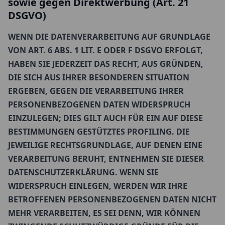
sowie gegen Direktwerbung (Art. 21
DSGVO)
WENN DIE DATENVERARBEITUNG AUF GRUNDLAGE
VON ART. 6 ABS. 1 LIT. E ODER F DSGVO ERFOLGT,
HABEN SIE JEDERZEIT DAS RECHT, AUS GRÜNDEN,
DIE SICH AUS IHRER BESONDEREN SITUATION
ERGEBEN, GEGEN DIE VERARBEITUNG IHRER
PERSONENBEZOGENEN DATEN WIDERSPRUCH
EINZULEGEN; DIES GILT AUCH FÜR EIN AUF DIESE
BESTIMMUNGEN GESTÜTZTES PROFILING. DIE
JEWEILIGE RECHTSGRUNDLAGE, AUF DENEN EINE
VERARBEITUNG BERUHT, ENTNEHMEN SIE DIESER
DATENSCHUTZERKLÄRUNG. WENN SIE
WIDERSPRUCH EINLEGEN, WERDEN WIR IHRE
BETROFFENEN PERSONENBEZOGENEN DATEN NICHT
MEHR VERARBEITEN, ES SEI DENN, WIR KÖNNEN