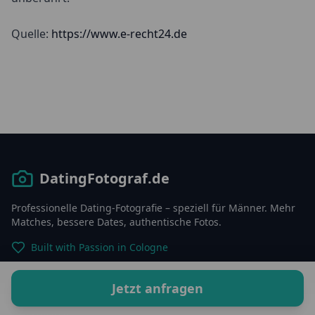
Quelle:
https://www.e-recht24.de
DatingFotograf.de
Professionelle Dating-Fotografie – speziell für Männer. Mehr
Matches, bessere Dates, authentische Fotos.
Built with Passion in Cologne
Menu
Jetzt anfragen