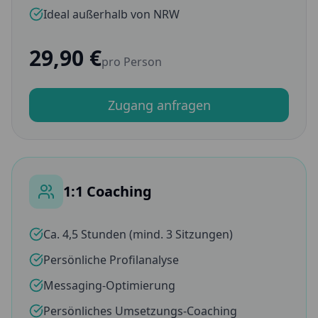
Ideal außerhalb von NRW
29,90 €
pro Person
Zugang anfragen
1:1 Coaching
Ca. 4,5 Stunden (mind. 3 Sitzungen)
Persönliche Profilanalyse
Messaging-Optimierung
Persönliches Umsetzungs-Coaching