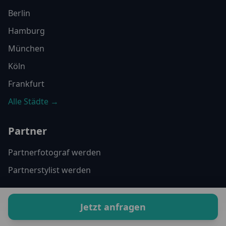
Berlin
Hamburg
München
Köln
Frankfurt
Alle Städte →
Partner
Partnerfotograf werden
Partnerstylist werden
Kontakt
Jetzt anfragen
+49 170 35 16 792