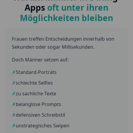
Apps
oft unter ihren
Möglichkeiten bleiben
Frauen treffen Entscheidungen innerhalb von
Sekunden oder sogar Millisekunden.
Doch Männer setzen auf:
✗
Standard-Porträts
✗
schlechte Selfies
✗
zu sachliche Texte
✗
belanglose Prompts
✗
defensiven Schreibstil
✗
unstrategisches Swipen