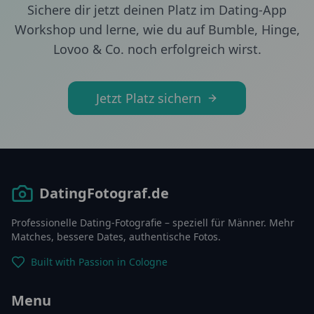
Sichere dir jetzt deinen Platz im Dating-App
Workshop und lerne, wie du auf Bumble, Hinge,
Lovoo & Co. noch erfolgreich wirst.
Jetzt Platz sichern
DatingFotograf.de
Professionelle Dating-Fotografie – speziell für Männer. Mehr
Matches, bessere Dates, authentische Fotos.
Built with Passion in Cologne
Menu