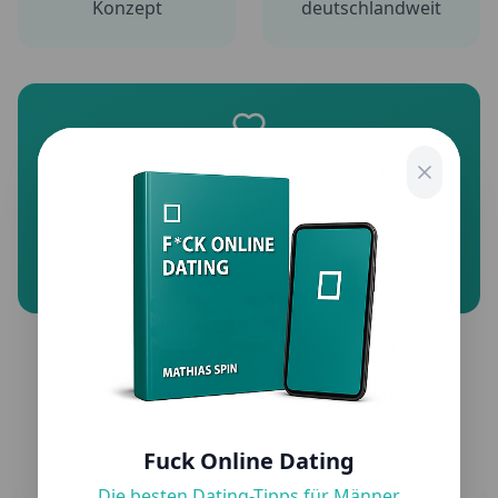
Konzept
deutschlandweit
Fokus auf Männer-Profile
Wir kennen die Herausforderungen von
Männern auf Dating-Apps – und wissen, was bei
Frauen ankommt.
Das sagen unsere
Kunden
Fuck Online Dating
Die besten Dating-Tipps für Männer