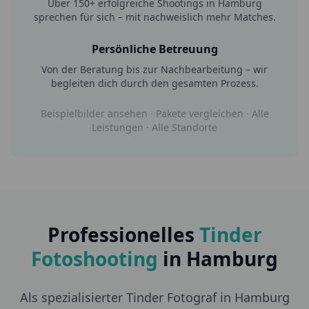
Über
150+
erfolgreiche Shootings in
Hamburg
sprechen für sich – mit nachweislich mehr Matches.
Persönliche Betreuung
Von der Beratung bis zur Nachbearbeitung – wir
begleiten dich durch den gesamten Prozess.
Beispielbilder ansehen
·
Pakete vergleichen
·
Alle
Leistungen
·
Alle Standorte
Professionelles
Tinder
Fotoshooting
in
Hamburg
Als spezialisierter Tinder Fotograf in Hamburg