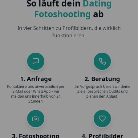
So läuft dein
Dating
Fotoshooting
ab
In vier Schritten zu Profilbildern, die wirklich
funktionieren.
1. Anfrage
2. Beratung
Kontaktiere uns unverbindlich per
Im Vorgespräch klären wir deine
E-Mail oder WhatsApp – wir
Ziele, besprechen Outfits und
melden uns innerhalb von 24
planen den Ablauf.
Stunden.
3. Fotoshooting
4. Profilbilder