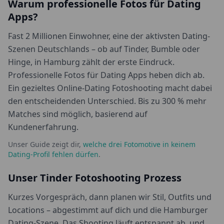
Warum professionelle Fotos für Dating
Apps?
Fast 2 Millionen Einwohner, eine der aktivsten Dating-
Szenen Deutschlands – ob auf Tinder, Bumble oder
Hinge, in Hamburg zählt der erste Eindruck.
Professionelle Fotos für Dating Apps heben dich ab.
Ein gezieltes Online-Dating Fotoshooting macht dabei
den entscheidenden Unterschied. Bis zu 300 % mehr
Matches sind möglich, basierend auf
Kundenerfahrung.
Unser Guide zeigt dir,
welche drei Fotomotive in keinem
Dating-Profil fehlen dürfen
.
Unser Tinder Fotoshooting Prozess
Kurzes Vorgespräch, dann planen wir Stil, Outfits und
Locations – abgestimmt auf dich und die Hamburger
Dating-Szene. Das Shooting läuft entspannt ab, und